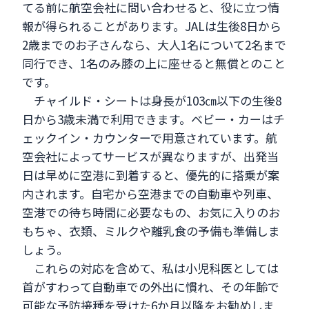
てる前に航空会社に問い合わせると、役に立つ情
報が得られることがあります。JALは生後8日から
2歳までのお子さんなら、大人1名について2名まで
同行でき、1名のみ膝の上に座せると無償とのこと
です。
チャイルド・シートは身長が103㎝以下の生後8
日から3歳未満で利用できます。ベビー・カーはチ
ェックイン・カウンターで用意されています。航
空会社によってサービスが異なりますが、出発当
日は早めに空港に到着すると、優先的に搭乗が案
内されます。自宅から空港までの自動車や列車、
空港での待ち時間に必要なもの、お気に入りのお
もちゃ、衣類、ミルクや離乳食の予備も準備しま
しょう。
これらの対応を含めて、私は小児科医としては
首がすわって自動車での外出に慣れ、その年齢で
可能な予防接種を受けた6か月以降をお勧めしま