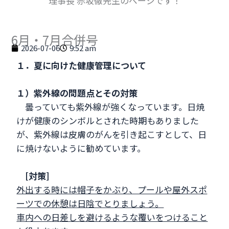
理事長 赤坂徹先生のページです！
6月・7月合併号
2026-07-06
9:52 am
１．夏に向けた健康管理について
１）紫外線の問題点とその対策
曇っていても紫外線が強くなっています。日焼
けが健康のシンボルとされた時期もありました
が、紫外線は皮膚のがんを引き起こすとして、日
に焼けないように勧めています。
[対策]
外出する時には帽子をかぶり、プールや屋外スポ
ーツでの休憩は日陰でとりましょう。
車内への日差しを避けるような覆いをつけること