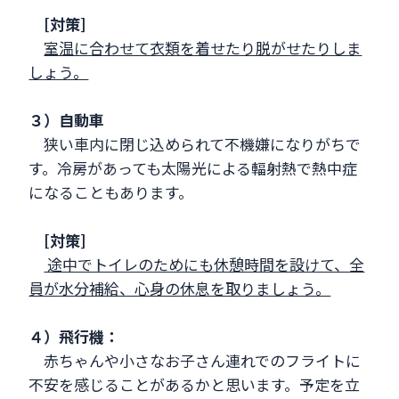
[対策]
室温に合わせて衣類を着せたり脱がせたりしま
しょう。
３）自動車
狭い車内に閉じ込められて不機嫌になりがちで
す。冷房があっても太陽光による輻射熱で熱中症
になることもあります。
[対策]
途中でトイレのためにも休憩時間を設けて、全
員が水分補給、心身の休息を取りましょう。
４）飛行機：
赤ちゃんや小さなお子さん連れでのフライトに
不安を感じることがあるかと思います。予定を立