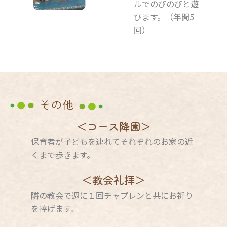
ルでのびのびと遊
びます。
（年間5
回）
その他
＜コース降園＞
保育者が子どもを連れてそれぞれのお家の近
くまで歩きます。
＜教会礼拝＞
隣の教会で週に１回チャプレンと共にお祈り
を捧げます。