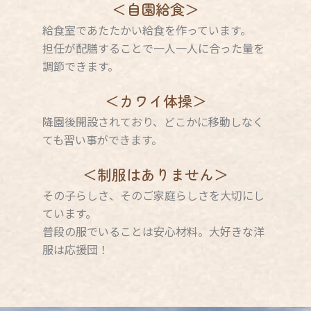
＜自園給食＞
給食室であたたかい給食を作っています。
担任が配膳することで一人一人に合った量を
調節できます。
＜カワイ体操＞
降園後開設されており、どこかに移動しなく
ても習い事ができます。
＜制服はありません＞
その子らしさ、そのご家庭らしさを大切にし
ています。
普段の服でいることは安心材料。大好きな洋
服は応援団！