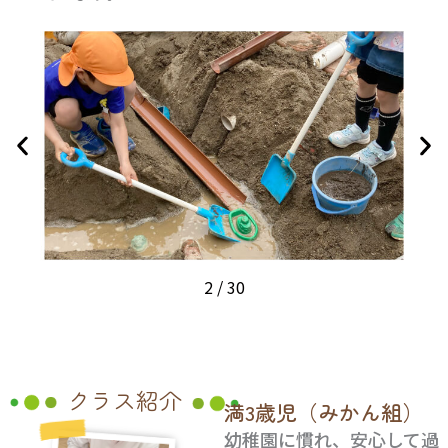
3 / 30
クラス紹介
満3歳児（みかん組）
幼稚園に慣れ、安心して過