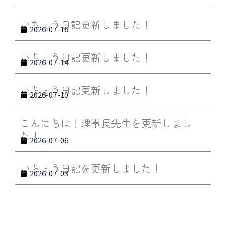
いちょう日記更新しました！
2026-07-16
いちょう日記更新しました！
2026-07-14
いちょう日記更新しました！
2026-07-10
こんにちは！理事長先生を更新しまし
た！
2026-07-06
いちょう日記を更新しました！
2026-07-03